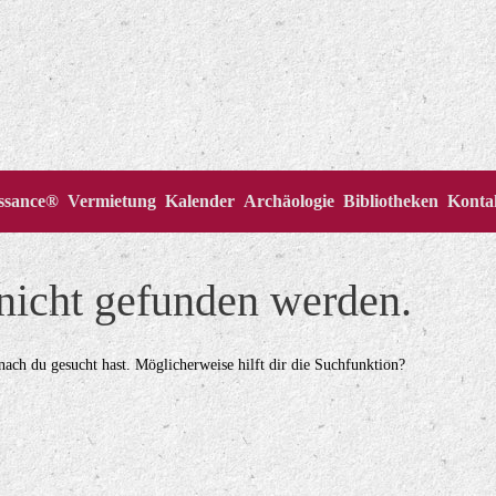
issance®
Vermietung
Kalender
Archäologie
Bibliotheken
Konta
 nicht gefunden werden.
onach du gesucht hast. Möglicherweise hilft dir die Suchfunktion?