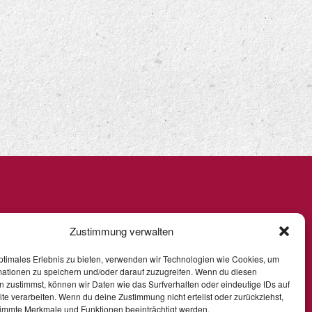
Zustimmung verwalten
ptimales Erlebnis zu bieten, verwenden wir Technologien wie Cookies, um
mationen zu speichern und/oder darauf zuzugreifen. Wenn du diesen
 zustimmst, können wir Daten wie das Surfverhalten oder eindeutige IDs auf
te verarbeiten. Wenn du deine Zustimmung nicht erteilst oder zurückziehst,
immte Merkmale und Funktionen beeinträchtigt werden.