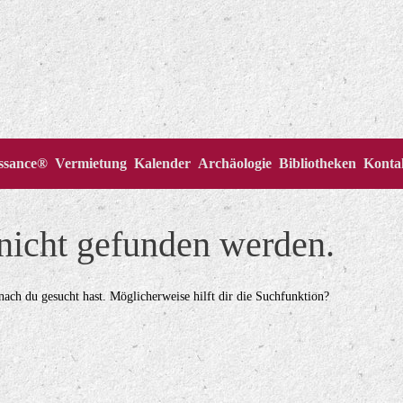
issance®
Vermietung
Kalender
Archäologie
Bibliotheken
Konta
 nicht gefunden werden.
onach du gesucht hast. Möglicherweise hilft dir die Suchfunktion?