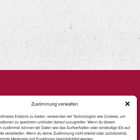
Zustimmung verwalten
ptimales Erlebnis zu bieten, verwenden wir Technologien wie Cookies, um
mationen zu speichern und/oder darauf zuzugreifen. Wenn du diesen
 zustimmst, können wir Daten wie das Surfverhalten oder eindeutige IDs auf
te verarbeiten. Wenn du deine Zustimmung nicht erteilst oder zurückziehst,
immte Merkmale und Funktionen beeinträchtigt werden.