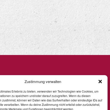
Zustimmung verwalten
ptimales Erlebnis zu bieten, verwenden wir Technologien wie Cookies, um
mationen zu speichern und/oder darauf zuzugreifen. Wenn du diesen
 zustimmst, können wir Daten wie das Surfverhalten oder eindeutige IDs auf
te verarbeiten. Wenn du deine Zustimmung nicht erteilst oder zurückziehst,
immte Merkmale und Funktionen beeinträchtigt werden.