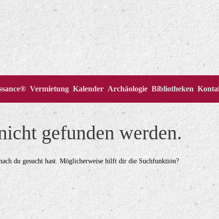
issance®
Vermietung
Kalender
Archäologie
Bibliotheken
Konta
 nicht gefunden werden.
onach du gesucht hast. Möglicherweise hilft dir die Suchfunktion?