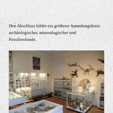
Den Abschluss bildet ein größerer Sammlungskreis
archäologischer, mineralogischer und
Fossilienfunde.