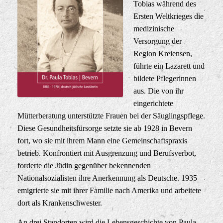
Tobias während des
Ersten Weltkrieges die
medizinische
Versorgung der
Region Kreiensen,
führte ein Lazarett und
bildete Pflegerinnen
aus. Die von ihr
eingerichtete
Mütterberatung unterstützte Frauen bei der Säuglingspflege.
Diese Gesundheitsfürsorge setzte sie ab 1928 in Bevern
fort, wo sie mit ihrem Mann eine Gemeinschaftspraxis
betrieb. Konfrontiert mit Ausgrenzung und Berufsverbot,
forderte die Jüdin gegenüber bekennenden
Nationalsozialisten ihre Anerkennung als Deutsche. 1935
emigrierte sie mit ihrer Familie nach Amerika und arbeitete
dort als Krankenschwester.
An drei Standorten wird die Lebensgeschichte von Paula