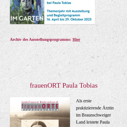
Archiv des Ausstellungsprogramms
:
Hier
frauenORT Paula Tobias
Als erste
praktizierende Ärztin
im Braunschweiger
Land leistete Paula