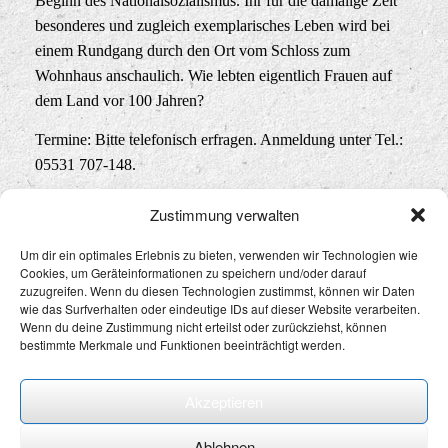
Beginn des Nationalsozialismus. Ihr für die damalige Zeit
besonderes und zugleich exemplarisches Leben wird bei
einem Rundgang durch den Ort vom Schloss zum
Wohnhaus anschaulich. Wie lebten eigentlich Frauen auf
dem Land vor 100 Jahren?
Termine: Bitte telefonisch erfragen. Anmeldung unter Tel.:
05531 707-148.
Zustimmung verwalten
Um dir ein optimales Erlebnis zu bieten, verwenden wir Technologien wie
Cookies, um Geräteinformationen zu speichern und/oder darauf
Datenschutz
&
Impressum
zuzugreifen. Wenn du diesen Technologien zustimmst, können wir Daten
wie das Surfverhalten oder eindeutige IDs auf dieser Website verarbeiten.
Wenn du deine Zustimmung nicht erteilst oder zurückziehst, können
bestimmte Merkmale und Funktionen beeinträchtigt werden.
Akzeptieren
Ablehnen