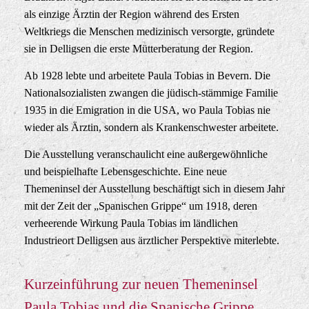
als einzige Ärztin der Region während des Ersten
Weltkriegs die Menschen medizinisch versorgte, gründete
sie in Delligsen die erste Mütterberatung der Region.
Ab 1928 lebte und arbeitete Paula Tobias in Bevern. Die
Nationalsozialisten zwangen die jüdisch-stämmige Familie
1935 in die Emigration in die USA, wo Paula Tobias nie
wieder als Ärztin, sondern als Krankenschwester arbeitete.
Die Ausstellung veranschaulicht eine außergewöhnliche
und beispielhafte Lebensgeschichte. Eine neue
Themeninsel der Ausstellung beschäftigt sich in diesem Jahr
mit der Zeit der „Spanischen Grippe“ um 1918, deren
verheerende Wirkung Paula Tobias im ländlichen
Industrieort Delligsen aus ärztlicher Perspektive miterlebte.
Kurzeinführung zur neuen Themeninsel
Paula Tobias und die Spanische Grippe