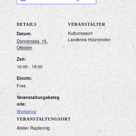
DETAILS
VERANSTALTER
Kulturressort
Datum:
Landkreis Holzminden
Donnerstag, 15.
Oktober
Zeit:
16:00 - 18:00
Eintritt:
Free
Veranstaltungskateg
orie:
Workshop
VERANSTALTUNGSORT
Atelier Repfennig