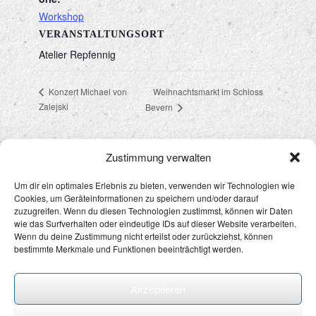
Workshop
VERANSTALTUNGSORT
Atelier Repfennig
Weihnachtsmarkt im Schloss
Konzert Michael von
Zalejski
Bevern
Zustimmung verwalten
Um dir ein optimales Erlebnis zu bieten, verwenden wir Technologien wie
Cookies, um Geräteinformationen zu speichern und/oder darauf
Datenschutz
&
Impressum
zuzugreifen. Wenn du diesen Technologien zustimmst, können wir Daten
wie das Surfverhalten oder eindeutige IDs auf dieser Website verarbeiten.
Wenn du deine Zustimmung nicht erteilst oder zurückziehst, können
bestimmte Merkmale und Funktionen beeinträchtigt werden.
Akzeptieren