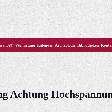
issance®
Vermietung
Kalender
Archäologie
Bibliotheken
Konta
ung Achtung Hochspannu