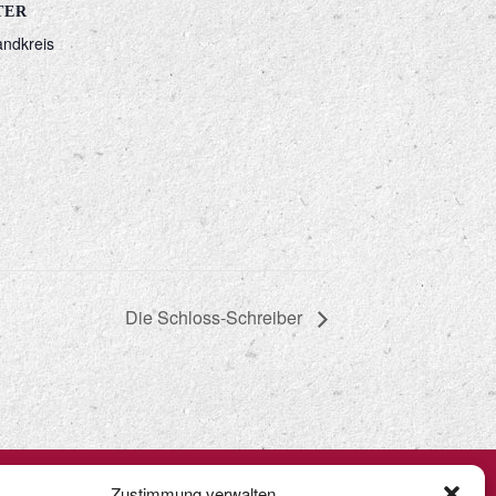
TER
andkreis
Die Schloss-Schreiber
Zustimmung verwalten