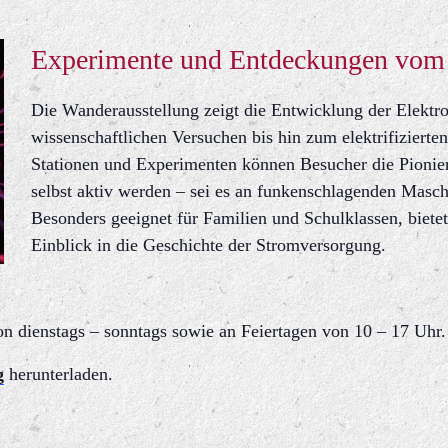
Experimente und Entdeckungen vom 
Die Wanderausstellung zeigt die Entwicklung der Elektro
wissenschaftlichen Versuchen bis hin zum elektrifizierte
Stationen und Experimenten können Besucher die Pioniere
selbst aktiv werden – sei es an funkenschlagenden Masc
Besonders geeignet für Familien und Schulklassen, biete
Einblick in die Geschichte der Stromversorgung.
n dienstags – sonntags sowie an Feiertagen von 10 – 17 Uhr.
g
herunterladen.